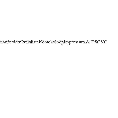
t anfordern
Preisliste
Kontakt
Shop
Impressum & DSGVO